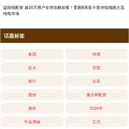
益阳指配资 超20万用户全球信赖加冕！零跑B系双子星持续领跑主流
纯电市场
话题标签
集团
转债
起火
控股
发行
比亚
股份
撮合网配资
建投
2026年
中金澳融
正式