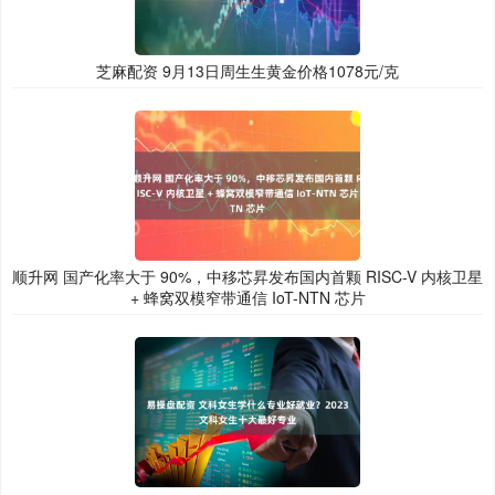
芝麻配资 9月13日周生生黄金价格1078元/克
顺升网 国产化率大于 90%，中移芯昇发布国内首颗 RISC-V 内核卫星
+ 蜂窝双模窄带通信 IoT-NTN 芯片