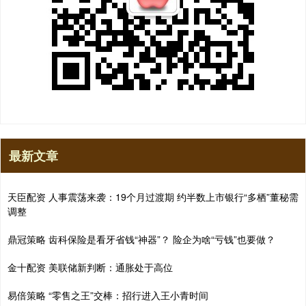
最新文章
天臣配资 人事震荡来袭：19个月过渡期 约半数上市银行“多栖”董秘需
调整
鼎冠策略 齿科保险是看牙省钱“神器”？ 险企为啥“亏钱”也要做？
金十配资 美联储新判断：通胀处于高位
易倍策略 “零售之王”交棒：招行进入王小青时间