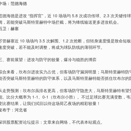
中场：范德海德
范德海德是进攻 “指挥官”，近 10 场场均 5.8 次成功传球、2.3 次关
阔，若能突破马斯特里赫特中场拦截，将为锋线输送更多进攻机会。
后卫：赫塞
尽管赫塞近 10 场场均 3.5 次解围、1.2 次抢断，但转身速度慢是
速度突破，若不能及时调整，将成为球队防线的薄弱环节。
三、赛前展望：进攻与防守的较量，爆冷与稳胜的博弈
综合来看，坎布尔进攻实力占优，但客场防守漏洞明显；马斯特里赫特防
能否突破马斯特里赫特的防守体系，以及马斯特里赫特能否抓住坎布尔的
从走势预测：坎布尔虽排名更高，但客场防守隐患大，马斯特里赫特有望
能。比分大概率为 1-1、0-1（坎布尔小胜）。不过足球比赛充满变数
变比赛结果，让我们拭目以待这场荷乙夜场的精彩较量！
发布于：河北省
深圳股票配资论坛提示：文章来自网络，不代表本站观点。