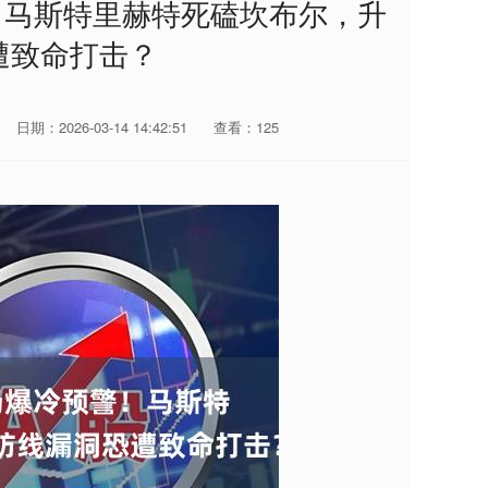
警！马斯特里赫特死磕坎布尔，升
遭致命打击？
日期：2026-03-14 14:42:51
查看：125