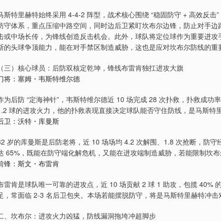
马斯特里赫特始终采用 4-4-2 阵型，战术核心围绕 “稳固防守 + 高效反
防守体系，重点压缩中路空间，同时边后卫紧盯坎布尔边锋，防止对手边
击或中场长传，为锋线创造反击机会。此外，球队将定位球作为重要进攻手段
斯的头球争顶能力，能在对手禁区制造威胁，这也是应对坎布尔防线的重
（三）核心球员：后防双核定乾坤，锋线布雷肯独扛进攻大旗
门将：塞姆・韦斯特维尔德
作为后防 “定海神针”，韦斯特维尔德近 10 场完成 28 次扑救，扑救成
1.2 球的进攻火力，他的扑救表现直接决定球队能否守住防线，是马斯特
后卫：沃特・库曼斯
32 岁的库曼斯是后防老将，近 10 场场均 4.2 次解围、1.8 次抢
达 65%，既能在防守端化解危机，又能在进攻端制造威胁，若能限制坎
前锋：斯文・布雷肯
布雷肯是球队唯一可靠的进攻点，近 10 场贡献 2 球 1 助攻，包揽 4
足，常面临 2-3 名后卫包夹。本场若能摆脱防守，将是马斯特里赫特冲
二、坎布尔：进攻火力凶猛，防线漏洞拖垮冲超脚步