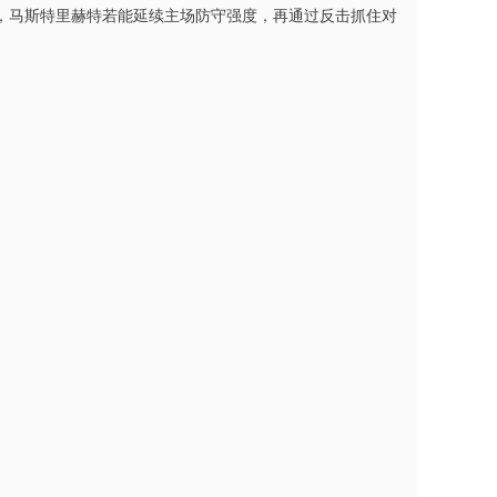
，马斯特里赫特若能延续主场防守强度，再通过反击抓住对