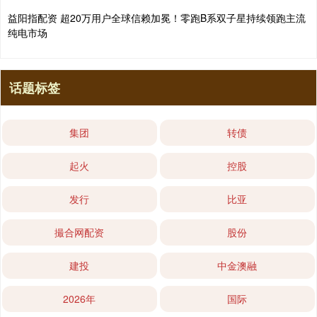
益阳指配资 超20万用户全球信赖加冕！零跑B系双子星持续领跑主流
纯电市场
话题标签
集团
转债
起火
控股
发行
比亚
撮合网配资
股份
建投
中金澳融
2026年
国际