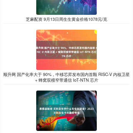
芝麻配资 9月13日周生生黄金价格1078元/克
顺升网 国产化率大于 90%，中移芯昇发布国内首颗 RISC-V 内核卫星
+ 蜂窝双模窄带通信 IoT-NTN 芯片