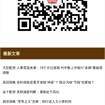
最新文章
天臣配资 人事震荡来袭：19个月过渡期 约半数上市银行“多栖”董秘需
调整
鼎冠策略 齿科保险是看牙省钱“神器”？ 险企为啥“亏钱”也要做？
金十配资 美联储新判断：通胀处于高位
易倍策略 “零售之王”交棒：招行进入王小青时间