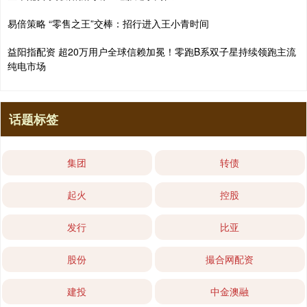
易倍策略 “零售之王”交棒：招行进入王小青时间
益阳指配资 超20万用户全球信赖加冕！零跑B系双子星持续领跑主流
纯电市场
话题标签
集团
转债
起火
控股
发行
比亚
股份
撮合网配资
建投
中金澳融