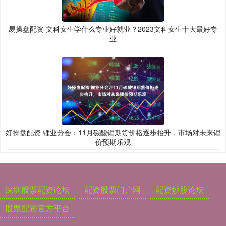
易操盘配资 文科女生学什么专业好就业？2023文科女生十大最好专
业
好操盘配资 锂业分会：11月碳酸锂期货价格逐步抬升，市场对未来锂
价预期乐观
深圳股票配资论坛
配资股票门户网
配资炒股论坛
股票配资官方平台