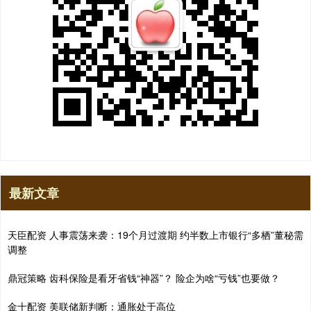
最新文章
天臣配资 人事震荡来袭：19个月过渡期 约半数上市银行“多栖”董秘需
调整
鼎冠策略 齿科保险是看牙省钱“神器”？ 险企为啥“亏钱”也要做？
金十配资 美联储新判断：通胀处于高位