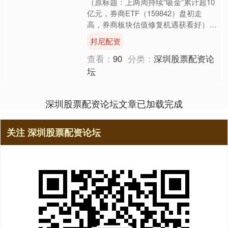
（原标题：上两周持续“吸金”累计超10
亿元，券商ETF（159842）盘初走
高，券商板块估值修复机遇获看好） 9
月15日，A股三大指数集体高开，中证
邦尼配资
全指证券公司....
查看：
90
分类：
深圳股票配资论
坛
深圳股票配资论坛文章已加载完成
关注 深圳股票配资论坛