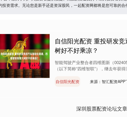
的投资需求。无论您是新手还是资深股民，一起配资网都将是您可靠的合
自信阳光配资 重投研发
树好不好乘凉？
智能驾驶产业整合者四维图新（0024
（以下简称“四维智联”），继去年获得滴
自信阳光配资
来源：智汇配资APP
深圳股票配资论坛文