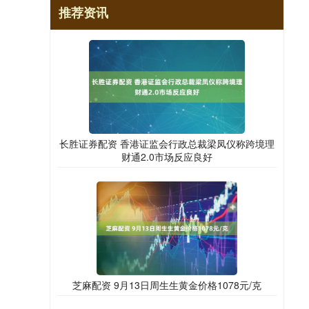
推荐资讯
长胜证券配资 香港证监会行政总裁梁凤仪称跨境理
财通2.0市场反应良好
芝麻配资 9月13日周生生黄金价格1078元/克