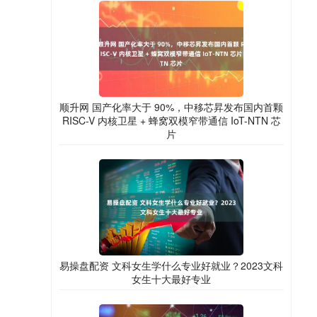
顺升网 国产化率大于 90%，中移芯昇发布国内首颗
RISC-V 内核卫星 + 蜂窝双模窄带通信 IoT-NTN 芯
片
易操盘配资 文科女生学什么专业好就业？2023文科
女生十大最好专业