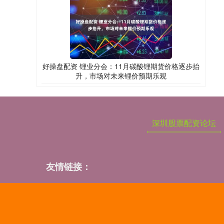
好操盘配资 锂业分会：11月碳酸锂期货价格逐步抬
升，市场对未来锂价预期乐观
深圳股票配资论坛
友情链接：