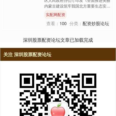
区人民政府办公厅印发《全面推进美丽
内蒙古建设筑牢我国北方重要生态安全
屏障规划纲要（2025—2035年）》，
实配网配资
其中提出，大力....
查看：
100
分类：
配资炒股论坛
深圳股票配资论坛文章已加载完成
关注 深圳股票配资论坛