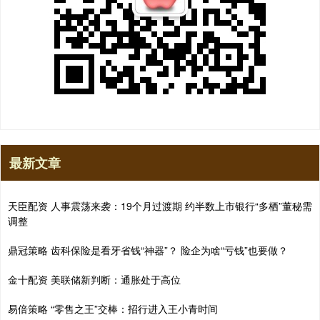
最新文章
天臣配资 人事震荡来袭：19个月过渡期 约半数上市银行“多栖”董秘需
调整
鼎冠策略 齿科保险是看牙省钱“神器”？ 险企为啥“亏钱”也要做？
金十配资 美联储新判断：通胀处于高位
易倍策略 “零售之王”交棒：招行进入王小青时间