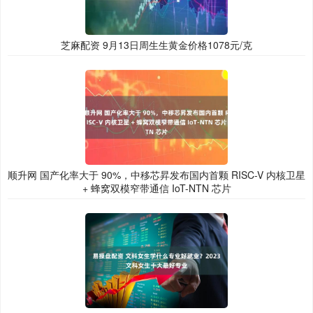
芝麻配资 9月13日周生生黄金价格1078元/克
顺升网 国产化率大于 90%，中移芯昇发布国内首颗 RISC-V 内核卫星
+ 蜂窝双模窄带通信 IoT-NTN 芯片