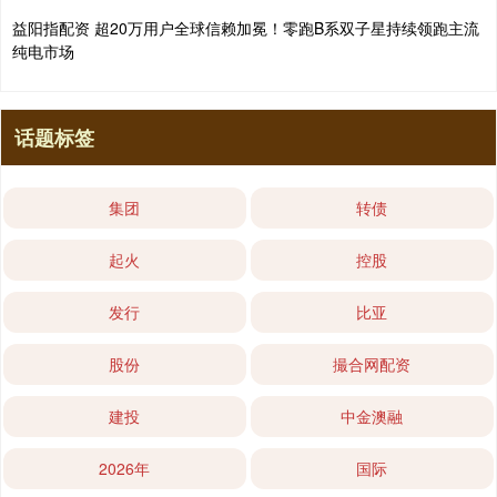
益阳指配资 超20万用户全球信赖加冕！零跑B系双子星持续领跑主流
纯电市场
话题标签
集团
转债
起火
控股
发行
比亚
股份
撮合网配资
建投
中金澳融
2026年
国际