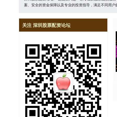
案、安全的资金保障以及专业的投资指导，满足不同用户
关注 深圳股票配资论坛