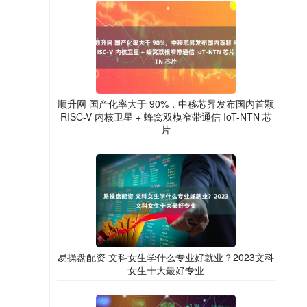
顺升网 国产化率大于 90%，中移芯昇发布国内首颗
RISC-V 内核卫星 + 蜂窝双模窄带通信 IoT-NTN 芯
片
易操盘配资 文科女生学什么专业好就业？2023文科
女生十大最好专业