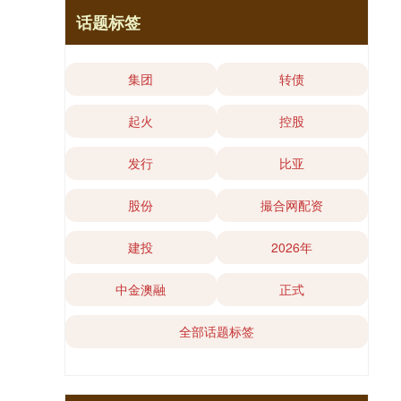
话题标签
集团
转债
起火
控股
发行
比亚
股份
撮合网配资
建投
2026年
中金澳融
正式
全部话题标签