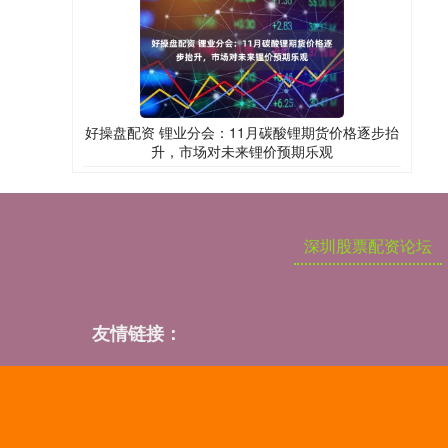
好操盘配资 锂业分会：11月碳酸锂期货价格逐步抬
升，市场对未来锂价预期乐观
深圳股票配资论坛
友情链接：