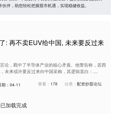
作伙伴，助您轻松把握股市机遇，实现稳健收益。
了: 再不卖EUV给中国, 未来要反过来
言论，戳中了半导体产业的核心矛盾。他警告称，若西
，未来或许要反过来向中国采购，其逻辑直白：....
查看：
178
分类：
配资炒股论坛
日期：04-11
章已加载完成