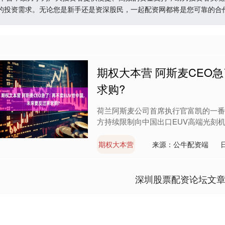
的投资需求。无论您是新手还是资深股民，一起配资网都将是您可靠的合
期权大本营 阿斯麦CEO急
求购?
荷兰阿斯麦公司首席执行官富凯的一番
方持续限制向中国出口EUV高端光刻机
期权大本营
来源：公牛配资端
深圳股票配资论坛文