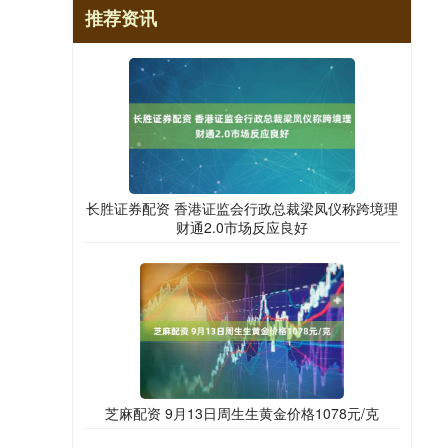
推荐资讯
长胜证券配资 香港证监会行政总裁梁凤仪称跨境理
财通2.0市场反应良好
芝麻配资 9月13日周生生黄金价格1078元/克