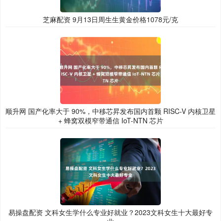
芝麻配资 9月13日周生生黄金价格1078元/克
顺升网 国产化率大于 90%，中移芯昇发布国内首颗 RISC-V 内核卫星
+ 蜂窝双模窄带通信 IoT-NTN 芯片
易操盘配资 文科女生学什么专业好就业？2023文科女生十大最好专