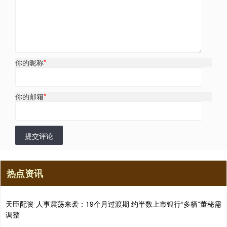
你的昵称
*
你的邮箱
*
提交评论
热点资讯
天臣配资 人事震荡来袭：19个月过渡期 约半数上市银行“多栖”董秘需
调整