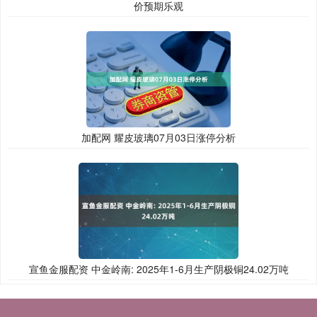
价预期乐观
加配网 耀皮玻璃07月03日涨停分析
宣鱼金服配资 中金岭南: 2025年1-6月生产阴极铜24.02万吨