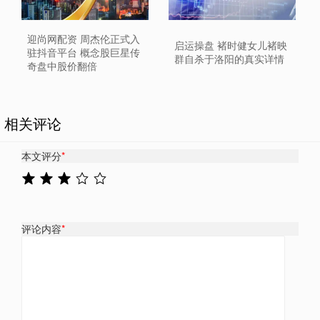
迎尚网配资 周杰伦正式入
启运操盘 褚时健女儿褚映
驻抖音平台 概念股巨星传
群自杀于洛阳的真实详情
奇盘中股价翻倍
相关评论
本文评分
*
评论内容
*