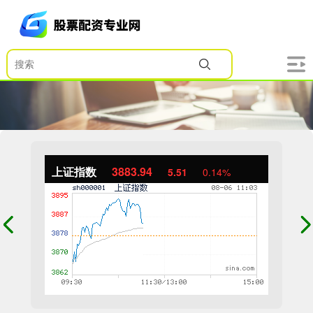
上证指数
3883.93
5.50
0.14%