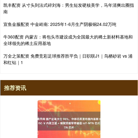
凯丰配资 从寸头到法式碎刘海：男生短发硬核美学，马年清爽出圈指
南
宣鱼金服配资 中金岭南: 2025年1-6月生产阴极铜24.02万吨
牛360配资 内蒙古：将包头市建设成为全国最大的稀土新材料基地和
全球领先的稀土应用基地
万全之策配资 免费竞彩足球推荐胜平负｜日职联J1｜鸟栖砂岩 vs 浦
和红钻｜1
推荐资讯