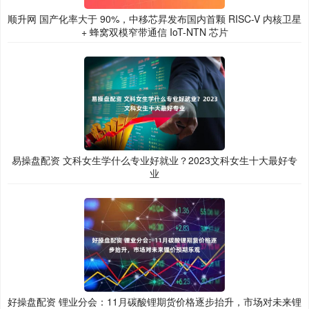
顺升网 国产化率大于 90%，中移芯昇发布国内首颗 RISC-V 内核卫星
+ 蜂窝双模窄带通信 IoT-NTN 芯片
易操盘配资 文科女生学什么专业好就业？2023文科女生十大最好专
业
好操盘配资 锂业分会：11月碳酸锂期货价格逐步抬升，市场对未来锂